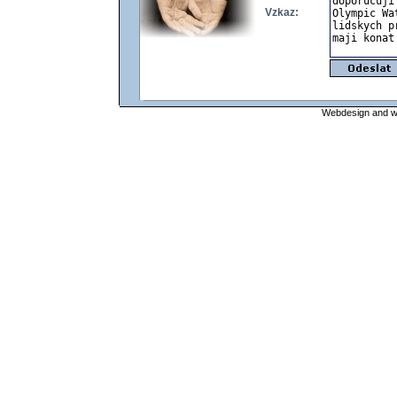
Vzkaz:
Webdesign and web